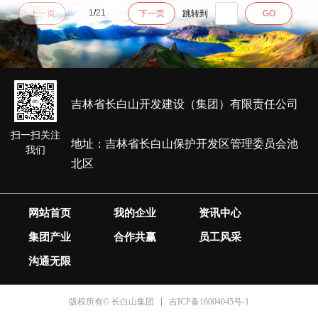
1
/
21
上一页
下一页
跳转到
GO
吉林省长白山开发建设（集团）有限责任公司
扫一扫关注
地址：吉林省长白山保护开发区管理委员会池
我们
北区
网站首页
我的企业
资讯中心
集团产业
合作共赢
员工风采
沟通无限
吉ICP备16004045号-1
版权所有© 长白山集团