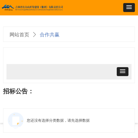
网站首页
ꄲ
合作共赢
＞合作共赢
招标公告：
您还没有选择分类数据，请先选择数据